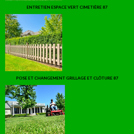
ENTRETIEN ESPACE VERT CIMETIÈRE 87
POSE ET CHANGEMENT GRILLAGE ET CLÔTURE 87