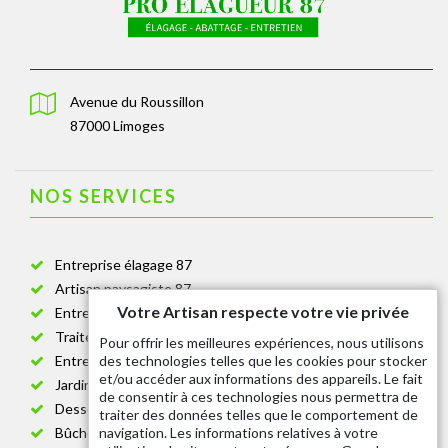
Avenue du Roussillon
87000 Limoges
NOS SERVICES
Entreprise élagage 87
Artisan paysagiste 87
Votre Artisan respecte votre vie privée
Entreprise de jardinage 87
Traitement anti-chenille 87
Pour offrir les meilleures expériences, nous utilisons
des technologies telles que les cookies pour stocker
Entreprise abattage arbre 87
et/ou accéder aux informations des appareils. Le fait
Jardinier taille de haie 87
de consentir à ces technologies nous permettra de
Dessouchage arbre et haie 87
traiter des données telles que le comportement de
navigation. Les informations relatives à votre
Bûcheron 87