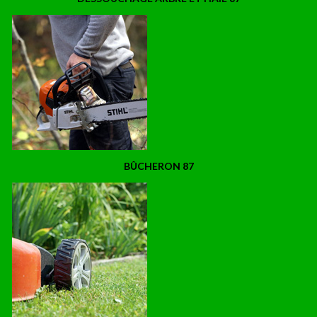
BÛCHERON 87