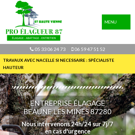
MENU
05 33 06 24 73
06 59 47 51 52
TRAVAUX AVEC NACELLE SI NECESSAIRE : SPÉCIALISTE
HAUTEUR
ENTREPRISE ÉLAGAGE
BEAUNE LES MINES 87280
Nous intervenons 24h/24 sur 7j/7
en cas d'urgence