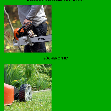
BÛCHERON 87