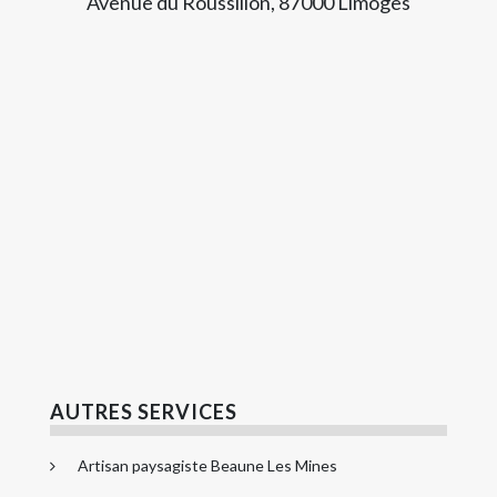
Avenue du Roussillon, 87000 Limoges
AUTRES SERVICES
Artisan paysagiste Beaune Les Mines