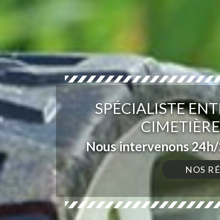
SPÉCIALISTE ENT
CIMETIÈRE
Nous intervenons 24h/2
NOS R