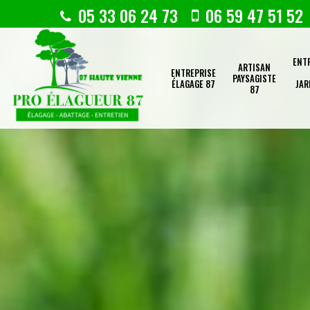
05 33 06 24 73
06 59 47 51 52
ENT
ARTISAN
ENTREPRISE
PAYSAGISTE
ÉLAGAGE 87
JAR
87