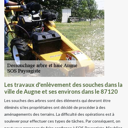
Les travaux d'enlèvement des souches dans la
ville de Augne et ses environs dans le 87120
Les souches des arbres sont des éléments qui devront être
éliminés si les propriétaires ont décidé de procéder à des
aménagements des terrains. La difficulté des opérations est à
soulever pour effectuer ces types de tâches. Par conséquent, on
peut vous proposer de faire confiance à SOS Paysagiste. N'oubliez