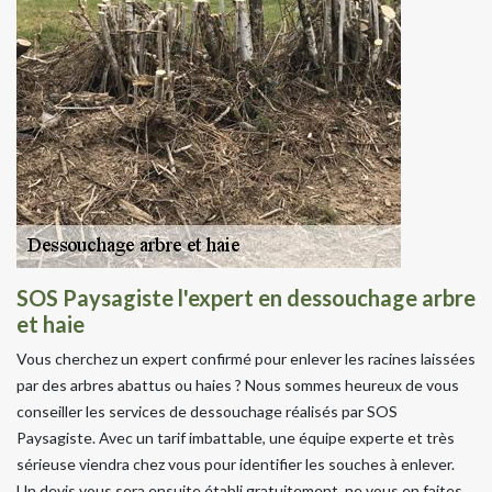
SOS Paysagiste l'expert en dessouchage arbre
et haie
Vous cherchez un expert confirmé pour enlever les racines laissées
par des arbres abattus ou haies ? Nous sommes heureux de vous
conseiller les services de dessouchage réalisés par SOS
Paysagiste. Avec un tarif imbattable, une équipe experte et très
sérieuse viendra chez vous pour identifier les souches à enlever.
Un devis vous sera ensuite établi gratuitement, ne vous en faites