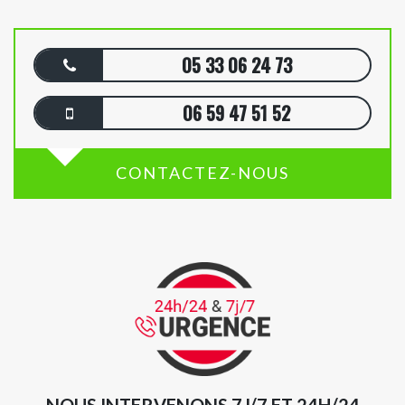
05 33 06 24 73
06 59 47 51 52
CONTACTEZ-NOUS
NOUS INTERVENONS 7J/7 ET 24H/24