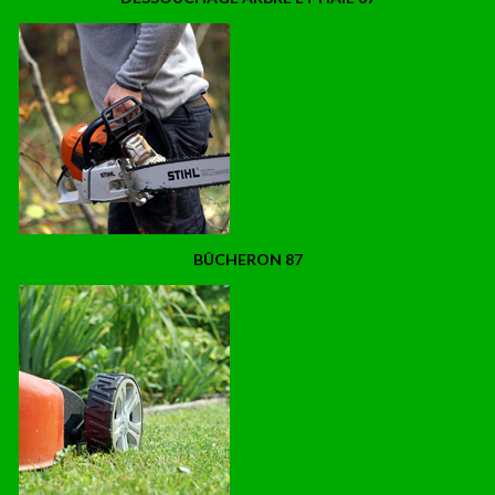
BÛCHERON 87