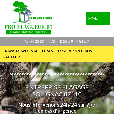
MENU
05 33 06 24 73
06 59 47 51 52
TRAVAUX AVEC NACELLE SI NECESSAIRE : SPÉCIALISTE
HAUTEUR
ENTREPRISE ÉLAGAGE
SOLIGNAC 87110
Nous intervenons 24h/24 sur 7j/7
en cas d'urgence