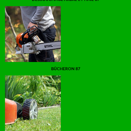
BÛCHERON 87