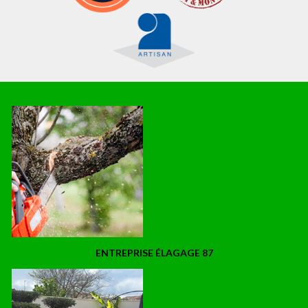
ENTREPRISE ÉLAGAGE 87