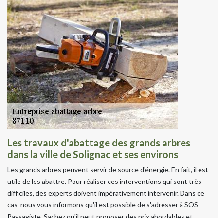
Les travaux d'abattage des grands arbres
dans la ville de Solignac et ses environs
Les grands arbres peuvent servir de source d'énergie. En fait, il est
utile de les abattre. Pour réaliser ces interventions qui sont très
difficiles, des experts doivent impérativement intervenir. Dans ce
cas, nous vous informons qu'il est possible de s'adresser à SOS
Paysagiste. Sachez qu'il peut proposer des prix abordables et