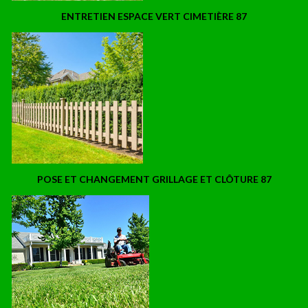
ENTRETIEN ESPACE VERT CIMETIÈRE 87
POSE ET CHANGEMENT GRILLAGE ET CLÔTURE 87