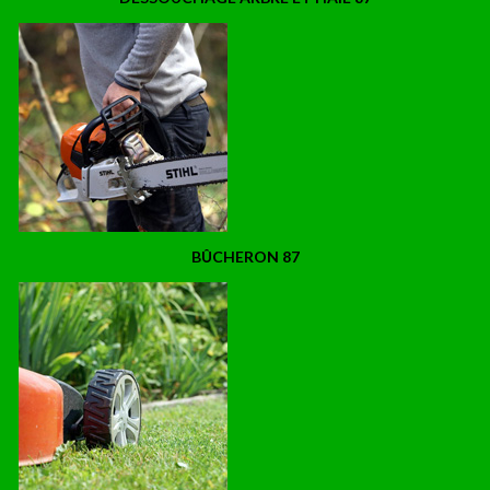
BÛCHERON 87