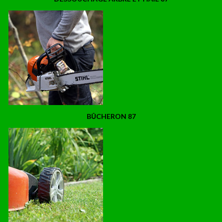
BÛCHERON 87