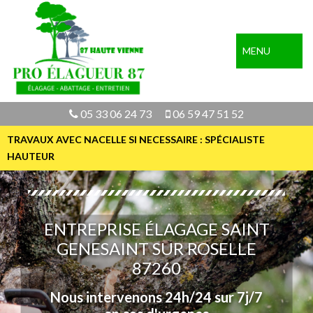
MENU
05 33 06 24 73
06 59 47 51 52
TRAVAUX AVEC NACELLE SI NECESSAIRE : SPÉCIALISTE
HAUTEUR
ENTREPRISE ÉLAGAGE SAINT
GENESAINT SUR ROSELLE
87260
Nous intervenons 24h/24 sur 7j/7