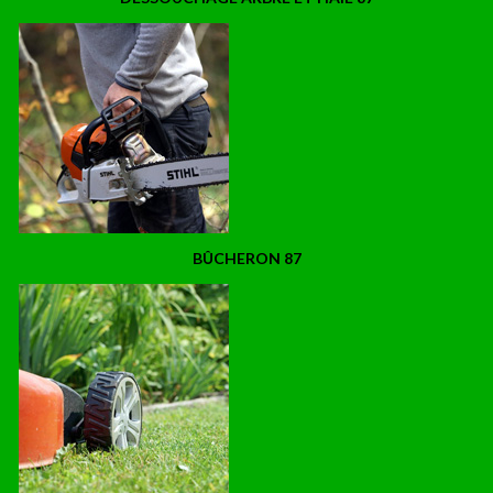
BÛCHERON 87