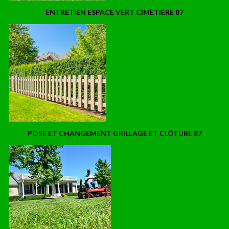
ENTRETIEN ESPACE VERT CIMETIÈRE 87
POSE ET CHANGEMENT GRILLAGE ET CLÔTURE 87