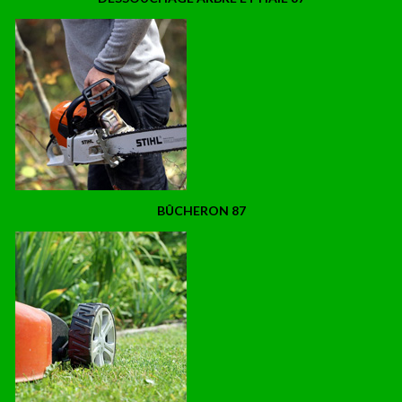
BÛCHERON 87