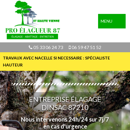
MENU
05 33 06 24 73
06 59 47 51 52
TRAVAUX AVEC NACELLE SI NECESSAIRE : SPÉCIALISTE
HAUTEUR
ENTREPRISE ÉLAGAGE
DINSAC 87210
Nous intervenons 24h/24 sur 7j/7
en cas d'urgence