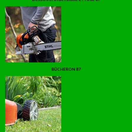
BÛCHERON 87