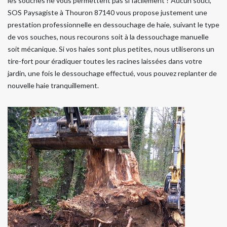
les souches ne vous permettent pas si facilement ? Aucun souci,
SOS Paysagiste à Thouron 87140 vous propose justement une
prestation professionnelle en dessouchage de haie, suivant le type
de vos souches, nous recourons soit à la dessouchage manuelle
soit mécanique. Si vos haies sont plus petites, nous utiliserons un
tire-fort pour éradiquer toutes les racines laissées dans votre
jardin, une fois le dessouchage effectué, vous pouvez replanter de
nouvelle haie tranquillement.