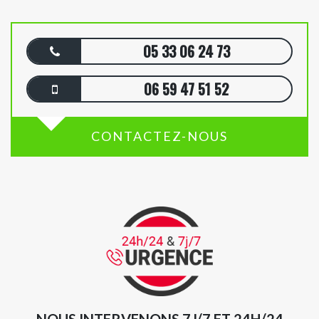
05 33 06 24 73
06 59 47 51 52
CONTACTEZ-NOUS
NOUS INTERVENONS 7J/7 ET 24H/24