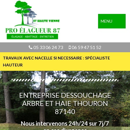
MENU
05 33 06 24 73
06 59 47 51 52
TRAVAUX AVEC NACELLE SI NECESSAIRE : SPÉCIALISTE
HAUTEUR
ENTREPRISE DESSOUCHAGE
ARBRE ET HAIE THOURON
87140
Nous intervenons 24h/24 sur 7j/7