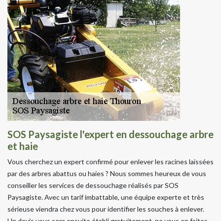
SOS Paysagiste l'expert en dessouchage arbre
et haie
Vous cherchez un expert confirmé pour enlever les racines laissées
par des arbres abattus ou haies ? Nous sommes heureux de vous
conseiller les services de dessouchage réalisés par SOS
Paysagiste. Avec un tarif imbattable, une équipe experte et très
sérieuse viendra chez vous pour identifier les souches à enlever.
Un devis vous sera ensuite établi gratuitement, ne vous en faites