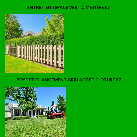
ENTRETIEN ESPACE VERT CIMETIÈRE 87
POSE ET CHANGEMENT GRILLAGE ET CLÔTURE 87