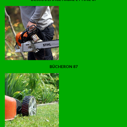
BÛCHERON 87