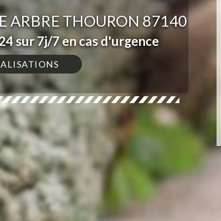
E ARBRE THOURON 87140
4 sur 7j/7 en cas d'urgence
ÉALISATIONS