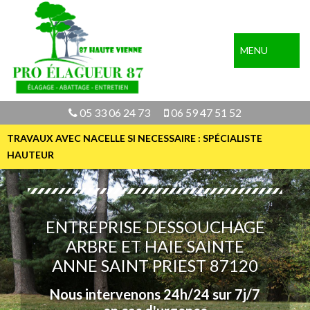
MENU
05 33 06 24 73
06 59 47 51 52
TRAVAUX AVEC NACELLE SI NECESSAIRE : SPÉCIALISTE
HAUTEUR
ENTREPRISE DESSOUCHAGE
ARBRE ET HAIE SAINTE
ANNE SAINT PRIEST 87120
Nous intervenons 24h/24 sur 7j/7