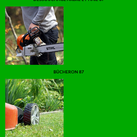
BÛCHERON 87