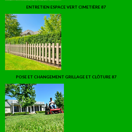
ENTRETIEN ESPACE VERT CIMETIÈRE 87
POSE ET CHANGEMENT GRILLAGE ET CLÔTURE 87