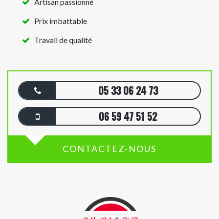
Artisan passionné
Prix imbattable
Travail de qualité
05 33 06 24 73
06 59 47 51 52
CONTACTEZ-NOUS