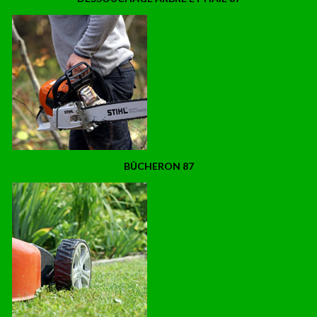
BÛCHERON 87