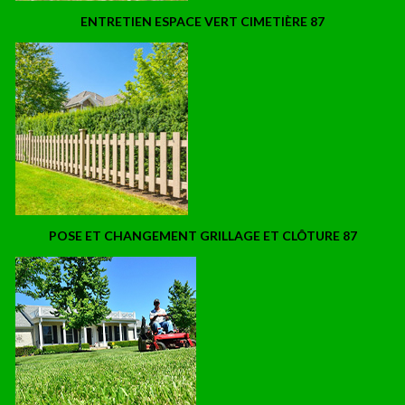
ENTRETIEN ESPACE VERT CIMETIÈRE 87
POSE ET CHANGEMENT GRILLAGE ET CLÔTURE 87