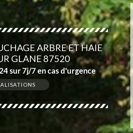
UCHAGE ARBRE ET HAIE
R GLANE 87520
4 sur 7j/7 en cas d'urgence
ÉALISATIONS