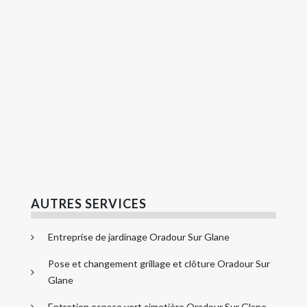
AUTRES SERVICES
Entreprise de jardinage Oradour Sur Glane
Pose et changement grillage et clôture Oradour Sur
Glane
Entretien espace vert cimetière Oradour Sur Glane