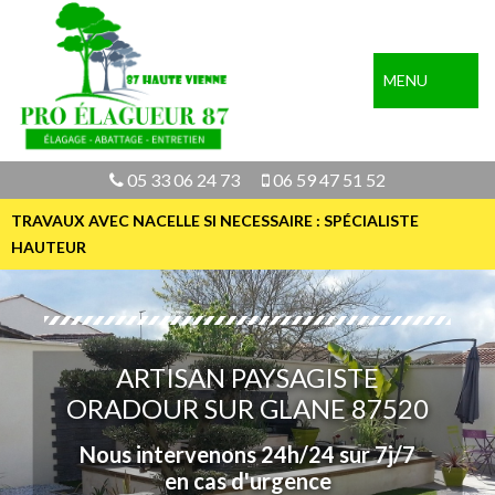
MENU
05 33 06 24 73
06 59 47 51 52
TRAVAUX AVEC NACELLE SI NECESSAIRE : SPÉCIALISTE
HAUTEUR
ARTISAN PAYSAGISTE
ORADOUR SUR GLANE 87520
Nous intervenons 24h/24 sur 7j/7
en cas d'urgence