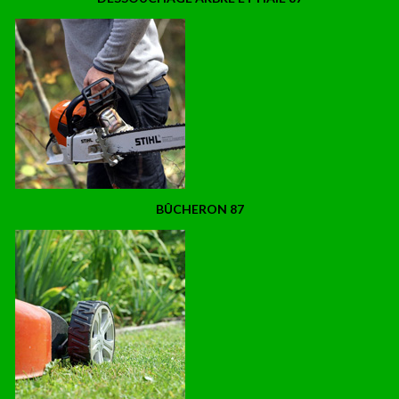
BÛCHERON 87