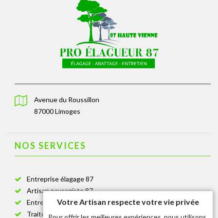
Avenue du Roussillon
87000 Limoges
NOS SERVICES
Entreprise élagage 87
Artisan paysagiste 87
Votre Artisan respecte votre vie privée
Entreprise de jardinage 87
Traitement anti-chenille 87
Pour offrir les meilleures expériences, nous utilisons