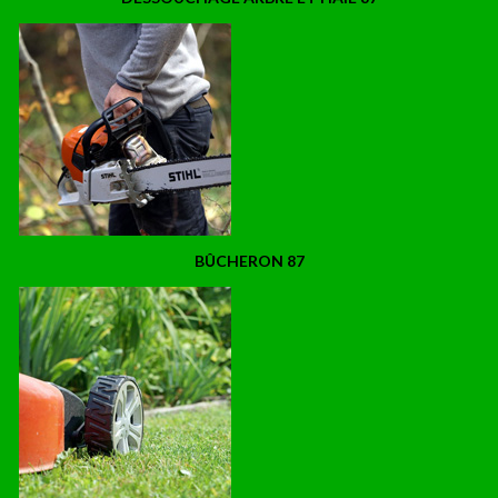
BÛCHERON 87