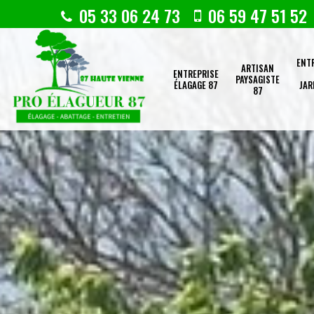
05 33 06 24 73
06 59 47 51 52
ENT
ARTISAN
ENTREPRISE
PAYSAGISTE
ÉLAGAGE 87
JAR
87