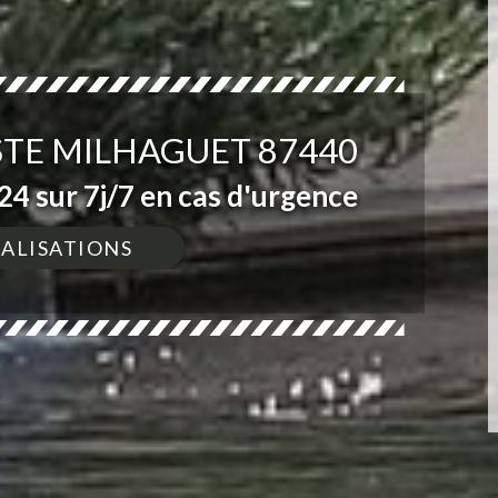
STE MILHAGUET 87440
4 sur 7j/7 en cas d'urgence
ÉALISATIONS