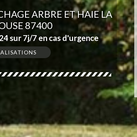
HAGE ARBRE ET HAIE LA
OUSE 87400
4 sur 7j/7 en cas d'urgence
ÉALISATIONS