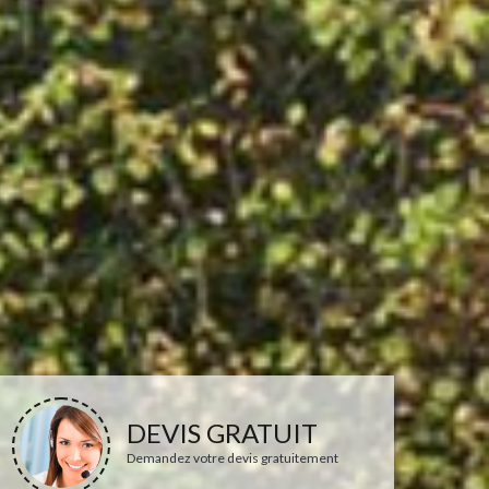
DEVIS GRATUIT
Demandez votre devis gratuitement