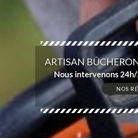
ARTISAN BÛCHERON
Nous intervenons 24h/2
NOS R