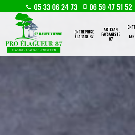
05 33 06 24 73
06 59 47 51 52
ENT
ARTISAN
ENTREPRISE
PAYSAGISTE
ÉLAGAGE 87
JAR
87