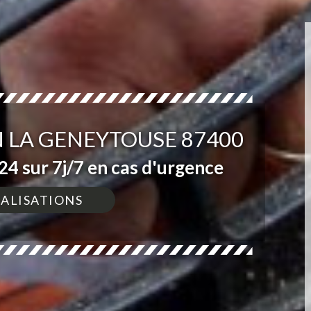
 LA GENEYTOUSE 87400
4 sur 7j/7 en cas d'urgence
ÉALISATIONS