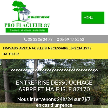
MENU
05 33 06 24 73
06 59 47 51 52
TRAVAUX AVEC NACELLE SI NECESSAIRE : SPÉCIALISTE
HAUTEUR
ENTREPRISE DESSOUCHAGE
ARBRE ET HAIE ISLE 87170
Nous intervenons 24h/24 sur 7j/7
en cas d'urgence