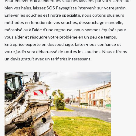
Pour enlever efficacement les souches laissées par votre arbre ou
bien vos haies, laissez SOS Paysagiste intervenir sur votre jardin.
Enlever les souches est notre spécialité, nous optons plusieurs
méthodes en fonction de vos souches, dessouchage manuelle,
mécanisé ou à l'aide d'une rogneuse, nous sommes équipés pour
vous aider et résoudre votre problème en un peu de temps.
Entreprise experte en dessouchage, faites-nous confiance et
votre jardin sera débarrassé de toutes les souches. Nous offrons
un devis gratuit avec un tarif très intéressant.