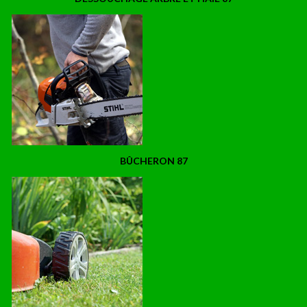
BÛCHERON 87