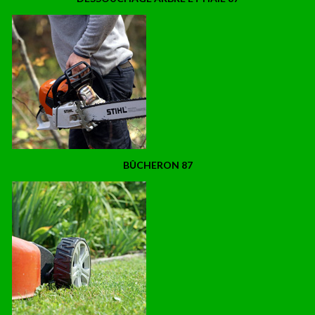
BÛCHERON 87