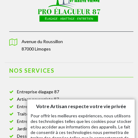
Avenue du Roussillon
87000 Limoges
NOS SERVICES
Entreprise élagage 87
Artisan paysagiste 87
Votre Artisan respecte votre vie privée
Entreprise de jardinage 87
Traitement anti-chenille 87
Pour offrir les meilleures expériences, nous utilisons
des technologies telles que les cookies pour stocker
Entreprise abattage arbre 87
et/ou accéder aux informations des appareils. Le fait
Jardinier taille de haie 87
de consentir à ces technologies nous permettra de
Dessouchage arbre et haie 87
traiter des données telles que le comportement de