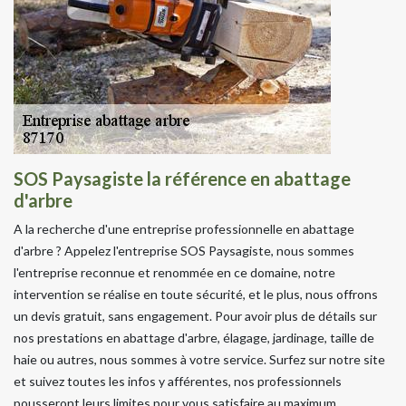
SOS Paysagiste la référence en abattage
d'arbre
A la recherche d'une entreprise professionnelle en abattage
d'arbre ? Appelez l'entreprise SOS Paysagiste, nous sommes
l'entreprise reconnue et renommée en ce domaine, notre
intervention se réalise en toute sécurité, et le plus, nous offrons
un devis gratuit, sans engagement. Pour avoir plus de détails sur
nos prestations en abattage d'arbre, élagage, jardinage, taille de
haie ou autres, nous sommes à votre service. Surfez sur notre site
et suivez toutes les infos y afférentes, nos professionnels
pousseront leurs limites pour vous satisfaire au maximum.