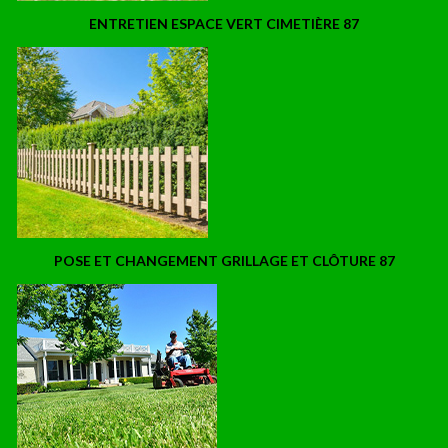
ENTRETIEN ESPACE VERT CIMETIÈRE 87
POSE ET CHANGEMENT GRILLAGE ET CLÔTURE 87