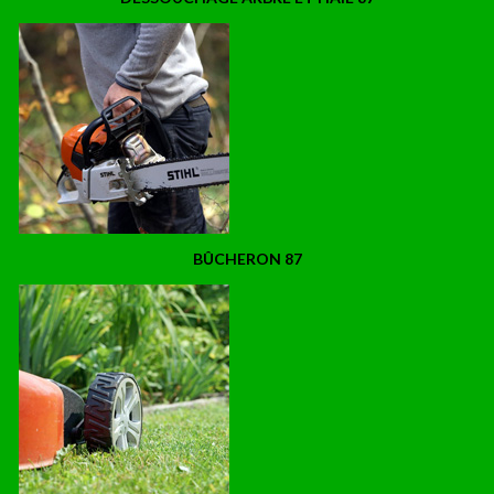
BÛCHERON 87