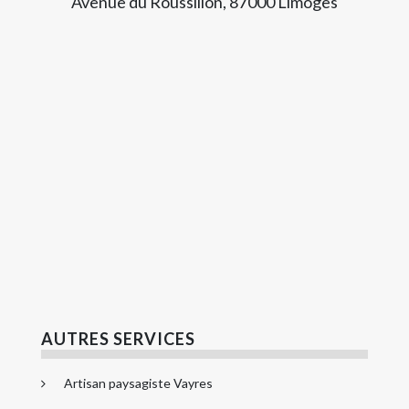
Avenue du Roussillon, 87000 Limoges
AUTRES SERVICES
Artisan paysagiste Vayres