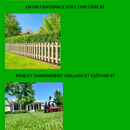
ENTRETIEN ESPACE VERT CIMETIÈRE 87
POSE ET CHANGEMENT GRILLAGE ET CLÔTURE 87