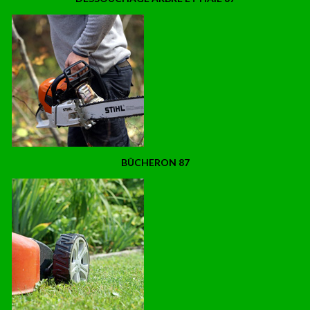
BÛCHERON 87