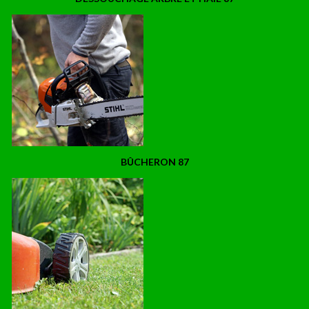
BÛCHERON 87