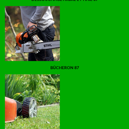
BÛCHERON 87