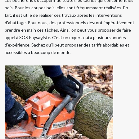
Les bûcherons s'occupent de toutes les tâches qui concernent les
bois. Pour les coupes bois, elles sont fréquemment réalisées. En
fait, il est utile de réaliser ces travaux après les interventions
d'abattage. Pour nous, des professionnels devront impérativement
prendre en main ces tâches. Ainsi, on peut vous proposer de faire
appel à SOS Paysagiste. C'est un expert qui a plusieurs années
d'expérience. Sachez qu'il peut proposer des tarifs abordables et
accessibles à beaucoup de monde.