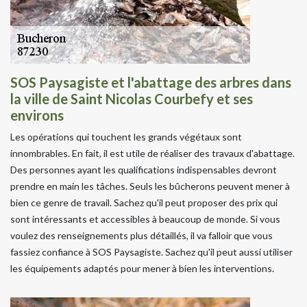
SOS Paysagiste et l'abattage des arbres dans
la ville de Saint Nicolas Courbefy et ses
environs
Les opérations qui touchent les grands végétaux sont
innombrables. En fait, il est utile de réaliser des travaux d'abattage.
Des personnes ayant les qualifications indispensables devront
prendre en main les tâches. Seuls les bûcherons peuvent mener à
bien ce genre de travail. Sachez qu'il peut proposer des prix qui
sont intéressants et accessibles à beaucoup de monde. Si vous
voulez des renseignements plus détaillés, il va falloir que vous
fassiez confiance à SOS Paysagiste. Sachez qu'il peut aussi utiliser
les équipements adaptés pour mener à bien les interventions.