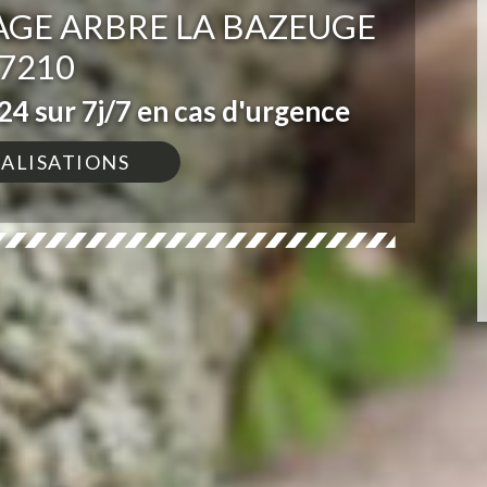
AGE ARBRE LA BAZEUGE
7210
4 sur 7j/7 en cas d'urgence
ÉALISATIONS