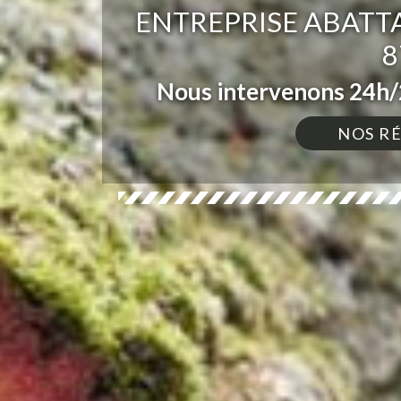
ENTREPRISE ABATT
8
Nous intervenons 24h/2
NOS R