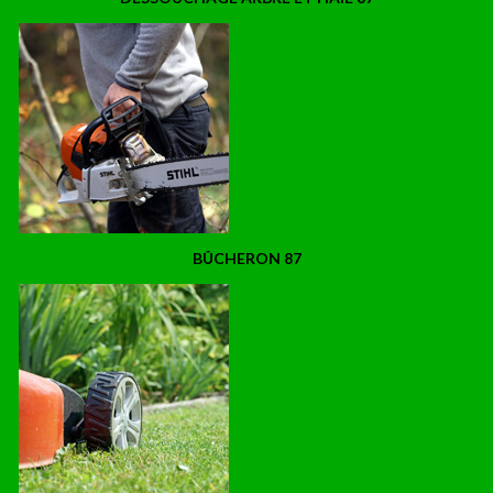
BÛCHERON 87