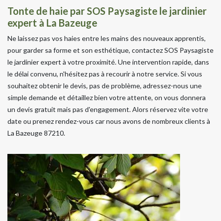
Tonte de haie par SOS Paysagiste le jardinier
expert à La Bazeuge
Ne laissez pas vos haies entre les mains des nouveaux apprentis,
pour garder sa forme et son esthétique, contactez SOS Paysagiste
le jardinier expert à votre proximité. Une intervention rapide, dans
le délai convenu, n'hésitez pas à recourir à notre service. Si vous
souhaitez obtenir le devis, pas de problème, adressez-nous une
simple demande et détaillez bien votre attente, on vous donnera
un devis gratuit mais pas d'engagement. Alors réservez vite votre
date ou prenez rendez-vous car nous avons de nombreux clients à
La Bazeuge 87210.