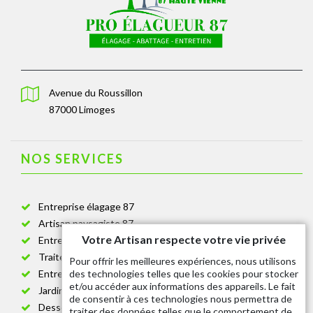
Avenue du Roussillon
87000 Limoges
NOS SERVICES
Entreprise élagage 87
Artisan paysagiste 87
Votre Artisan respecte votre vie privée
Entreprise de jardinage 87
Traitement anti-chenille 87
Pour offrir les meilleures expériences, nous utilisons
des technologies telles que les cookies pour stocker
Entreprise abattage arbre 87
et/ou accéder aux informations des appareils. Le fait
Jardinier taille de haie 87
de consentir à ces technologies nous permettra de
Dessouchage arbre et haie 87
traiter des données telles que le comportement de