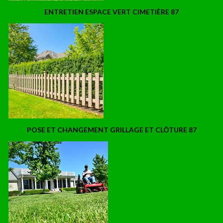
ENTRETIEN ESPACE VERT CIMETIÈRE 87
POSE ET CHANGEMENT GRILLAGE ET CLÔTURE 87