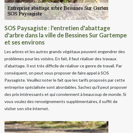
SOS Paysagiste : l'entretien d'abattage
d'arbre dans la ville de Bessines Sur Gartempe
et ses environs
Les arbres et les autres grands végétaux peuvent engendrer des
problèmes pour les voisins. En fait, il faut réaliser des travaux
d'abattage. Il est très difficile de réaliser ce genre de travail. Par
conséquent, on peut vous proposer de faire appel à SOS
Paysagiste. Veuillez noter le fait que les tarifs proposés par cette
entreprise spécialisée sont abordables. Sachez qu'il peut proposer
des prix intéressants et qui conviennent à beaucoup de monde. Si
vous voulez des renseignements supplémentaires, il suffit de
visiter son site internet.