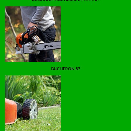
BÛCHERON 87