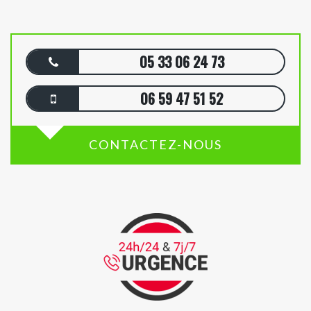
05 33 06 24 73
06 59 47 51 52
CONTACTEZ-NOUS