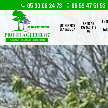
05 33 06 24 73
06 59 47 51 52
ENT
ARTISAN
ENTREPRISE
PAYSAGISTE
ÉLAGAGE 87
JAR
87