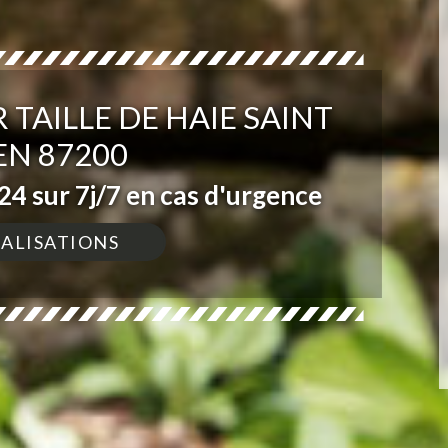
 TAILLE DE HAIE SAINT
EN 87200
4 sur 7j/7 en cas d'urgence
ÉALISATIONS