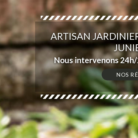
ARTISAN JARDINIER
JUNI
Nous intervenons 24h/2
NOS R