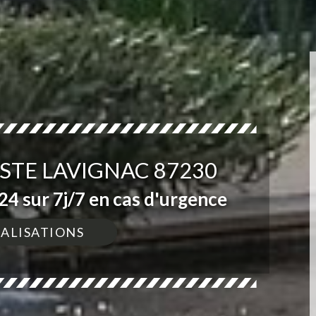
STE LAVIGNAC 87230
4 sur 7j/7 en cas d'urgence
ÉALISATIONS