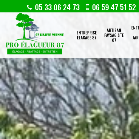
05 33 06 24 73
06 59 47 51 52
ENT
ARTISAN
ENTREPRISE
PAYSAGISTE
ÉLAGAGE 87
JAR
87