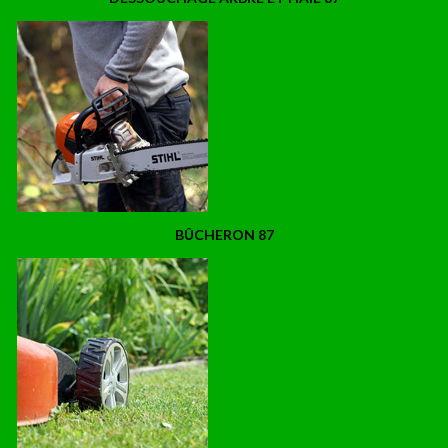
BÛCHERON 87