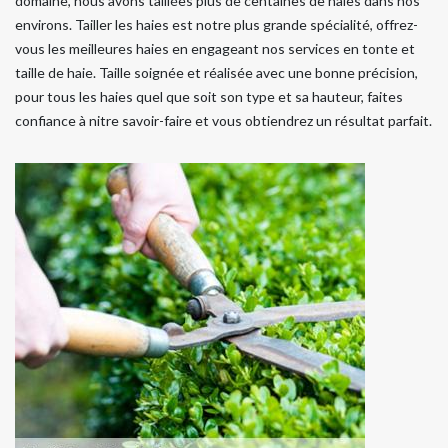
domaine, nous avons taillées plus de centaines de haies dans nos
environs. Tailler les haies est notre plus grande spécialité, offrez-
vous les meilleures haies en engageant nos services en tonte et
taille de haie. Taille soignée et réalisée avec une bonne précision,
pour tous les haies quel que soit son type et sa hauteur, faites
confiance à nitre savoir-faire et vous obtiendrez un résultat parfait.