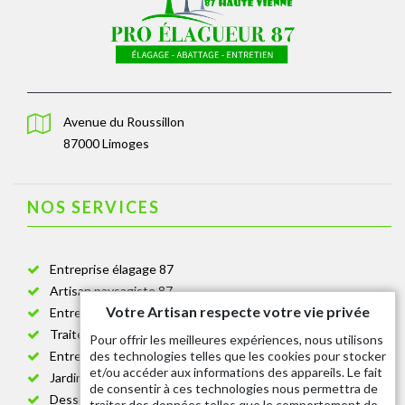
Avenue du Roussillon
87000 Limoges
NOS SERVICES
Entreprise élagage 87
Artisan paysagiste 87
Votre Artisan respecte votre vie privée
Entreprise de jardinage 87
Traitement anti-chenille 87
Pour offrir les meilleures expériences, nous utilisons
des technologies telles que les cookies pour stocker
Entreprise abattage arbre 87
et/ou accéder aux informations des appareils. Le fait
Jardinier taille de haie 87
de consentir à ces technologies nous permettra de
Dessouchage arbre et haie 87
traiter des données telles que le comportement de