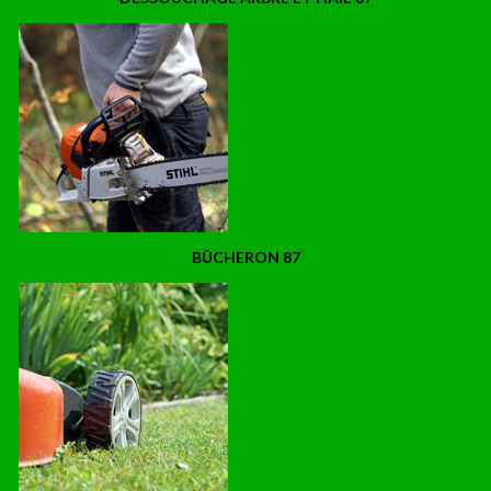
BÛCHERON 87