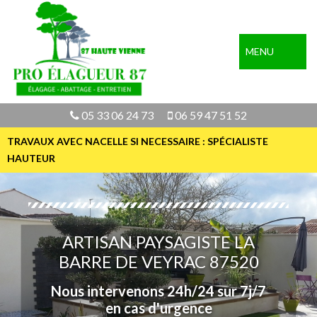
MENU
05 33 06 24 73
06 59 47 51 52
TRAVAUX AVEC NACELLE SI NECESSAIRE : SPÉCIALISTE
HAUTEUR
ARTISAN PAYSAGISTE LA
BARRE DE VEYRAC 87520
Nous intervenons 24h/24 sur 7j/7
en cas d'urgence