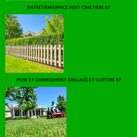
ENTRETIEN ESPACE VERT CIMETIÈRE 87
POSE ET CHANGEMENT GRILLAGE ET CLÔTURE 87