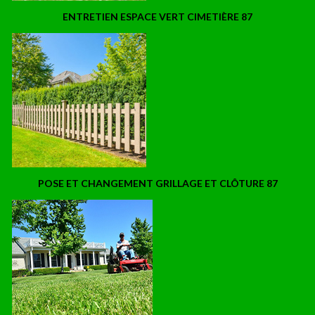
ENTRETIEN ESPACE VERT CIMETIÈRE 87
POSE ET CHANGEMENT GRILLAGE ET CLÔTURE 87