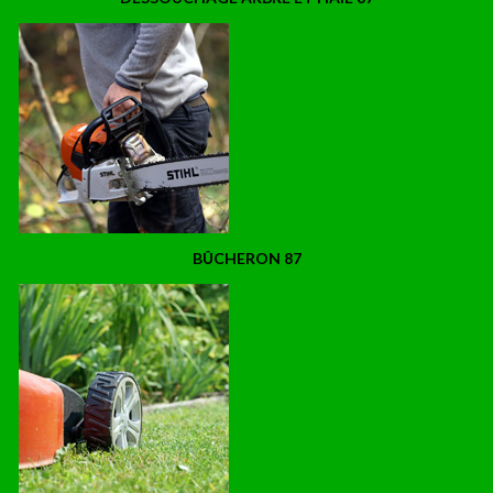
BÛCHERON 87