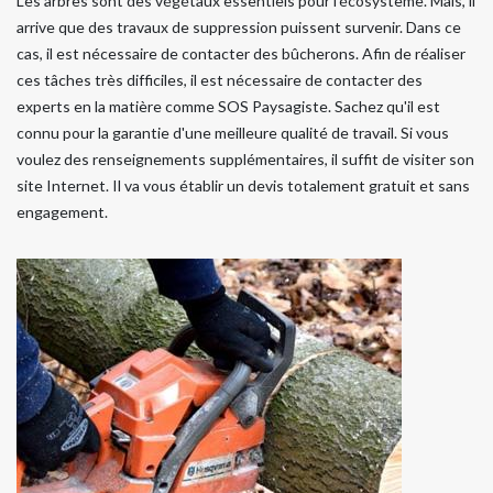
Les arbres sont des végétaux essentiels pour l'écosystème. Mais, il
arrive que des travaux de suppression puissent survenir. Dans ce
cas, il est nécessaire de contacter des bûcherons. Afin de réaliser
ces tâches très difficiles, il est nécessaire de contacter des
experts en la matière comme SOS Paysagiste. Sachez qu'il est
connu pour la garantie d'une meilleure qualité de travail. Si vous
voulez des renseignements supplémentaires, il suffit de visiter son
site Internet. Il va vous établir un devis totalement gratuit et sans
engagement.