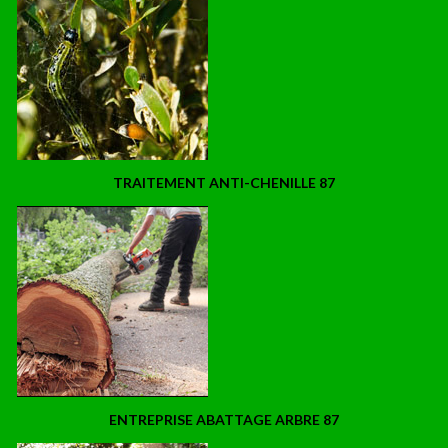
TRAITEMENT ANTI-CHENILLE 87
ENTREPRISE ABATTAGE ARBRE 87