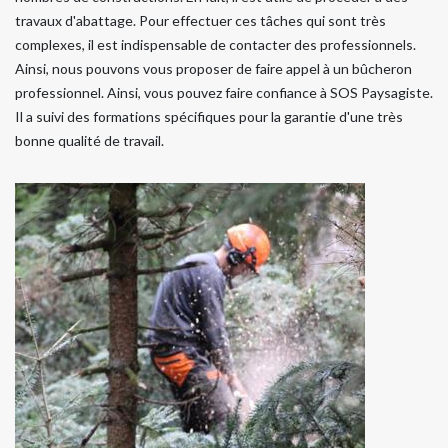
travaux d'abattage. Pour effectuer ces tâches qui sont très
complexes, il est indispensable de contacter des professionnels.
Ainsi, nous pouvons vous proposer de faire appel à un bûcheron
professionnel. Ainsi, vous pouvez faire confiance à SOS Paysagiste.
Il a suivi des formations spécifiques pour la garantie d'une très
bonne qualité de travail.