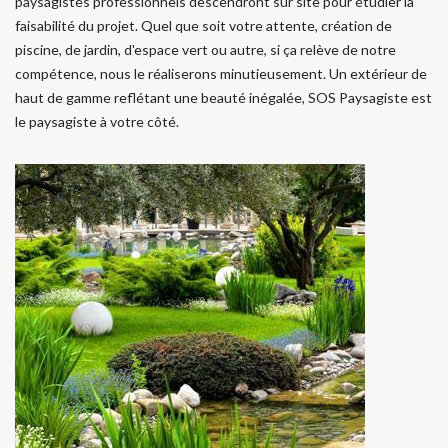
paysagistes professionnels descendront sur site pour étudier la
faisabilité du projet. Quel que soit votre attente, création de
piscine, de jardin, d'espace vert ou autre, si ça relève de notre
compétence, nous le réaliserons minutieusement. Un extérieur de
haut de gamme reflétant une beauté inégalée, SOS Paysagiste est
le paysagiste à votre côté.