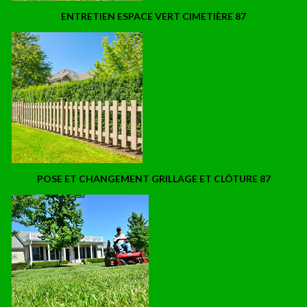
ENTRETIEN ESPACE VERT CIMETIÈRE 87
POSE ET CHANGEMENT GRILLAGE ET CLÔTURE 87