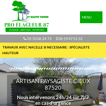
MENU
05 33 06 24 73
06 59 47 51 52
TRAVAUX AVEC NACELLE SI NECESSAIRE : SPÉCIALISTE
HAUTEUR
ARTISAN PAYSAGISTE CIEUX
87520
Nous intervenons 24h/24 sur 7j/7
en cas d'urgence