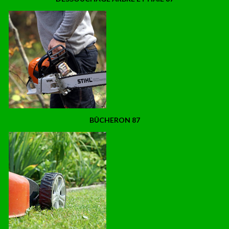
BÛCHERON 87