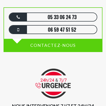
05 33 06 24 73
06 59 47 51 52
CONTACTEZ-NOUS
NOUS INTERVENONS 7J/7 ET 24H/24