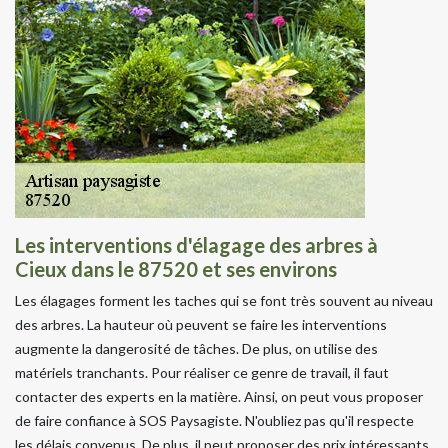
Les interventions d'élagage des arbres à
Cieux dans le 87520 et ses environs
Les élagages forment les taches qui se font très souvent au niveau
des arbres. La hauteur où peuvent se faire les interventions
augmente la dangerosité de tâches. De plus, on utilise des
matériels tranchants. Pour réaliser ce genre de travail, il faut
contacter des experts en la matière. Ainsi, on peut vous proposer
de faire confiance à SOS Paysagiste. N'oubliez pas qu'il respecte
les délais convenus. De plus, il peut proposer des prix intéressants