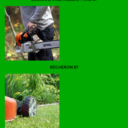
BÛCHERON 87