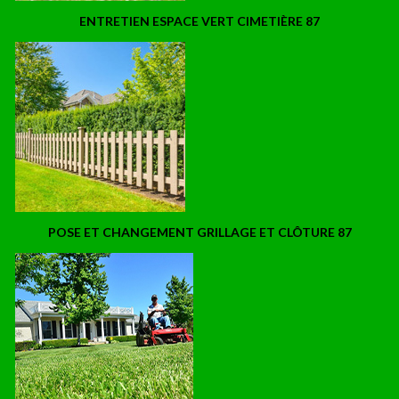
ENTRETIEN ESPACE VERT CIMETIÈRE 87
POSE ET CHANGEMENT GRILLAGE ET CLÔTURE 87