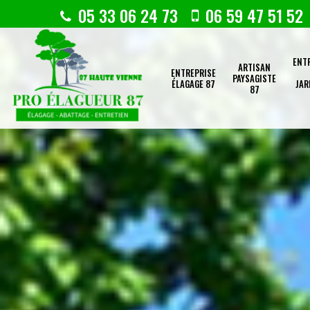
05 33 06 24 73
06 59 47 51 52
ENT
ARTISAN
ENTREPRISE
PAYSAGISTE
ÉLAGAGE 87
JAR
87