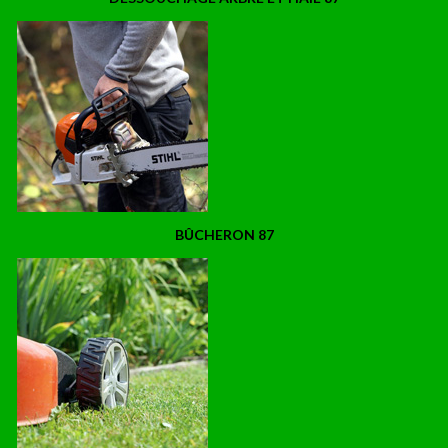
BÛCHERON 87