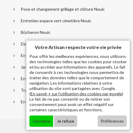
Pose et changement grillage et clôture Nouic
Entretien espace vert cimetière Nouic
Bûcheron Nouic
Dessouchage arbre et haie Nouic
Votre Artisan respecte votre vie privée
Entreprise élagage Nouic
Pour offrir les meilleures expériences, nous utilisons
des technologies telles que les cookies pour stocker
Jardinier taille de haie Nouic
et/ou accéder aux informations des appareils. Le fait
de consentir à ces technologies nous permettra de
traiter des données telles que le comportement de
Entreprise abattage arbre Nouic
navigation. Les informations relatives à votre
utilisation du site sont partagées avec Google.
Traitement anti-chenille Nouic
(
En savoir + sur l'utilisation des cookies par google
)
Le fait de ne pas consentir ou de retirer son
Entretient parc et jardin Nouic
consentement peut avoir un effet négatif sur
certaines caractéristiques et fonctions.
J'accepte
Je refuse
Préférences