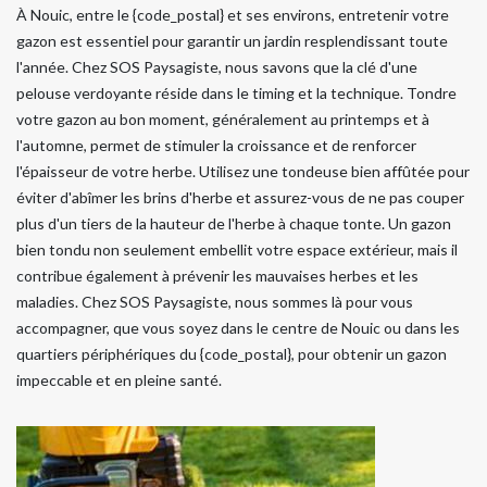
À Nouic, entre le {code_postal} et ses environs, entretenir votre
gazon est essentiel pour garantir un jardin resplendissant toute
l'année. Chez SOS Paysagiste, nous savons que la clé d'une
pelouse verdoyante réside dans le timing et la technique. Tondre
votre gazon au bon moment, généralement au printemps et à
l'automne, permet de stimuler la croissance et de renforcer
l'épaisseur de votre herbe. Utilisez une tondeuse bien affûtée pour
éviter d'abîmer les brins d'herbe et assurez-vous de ne pas couper
plus d'un tiers de la hauteur de l'herbe à chaque tonte. Un gazon
bien tondu non seulement embellit votre espace extérieur, mais il
contribue également à prévenir les mauvaises herbes et les
maladies. Chez SOS Paysagiste, nous sommes là pour vous
accompagner, que vous soyez dans le centre de Nouic ou dans les
quartiers périphériques du {code_postal}, pour obtenir un gazon
impeccable et en pleine santé.