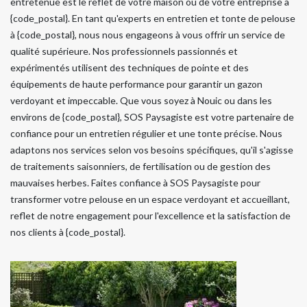
entretenue est le reflet de votre maison ou de votre entreprise à
{code_postal}. En tant qu'experts en entretien et tonte de pelouse
à {code_postal}, nous nous engageons à vous offrir un service de
qualité supérieure. Nos professionnels passionnés et
expérimentés utilisent des techniques de pointe et des
équipements de haute performance pour garantir un gazon
verdoyant et impeccable. Que vous soyez à Nouic ou dans les
environs de {code_postal}, SOS Paysagiste est votre partenaire de
confiance pour un entretien régulier et une tonte précise. Nous
adaptons nos services selon vos besoins spécifiques, qu'il s'agisse
de traitements saisonniers, de fertilisation ou de gestion des
mauvaises herbes. Faites confiance à SOS Paysagiste pour
transformer votre pelouse en un espace verdoyant et accueillant,
reflet de notre engagement pour l'excellence et la satisfaction de
nos clients à {code_postal}.