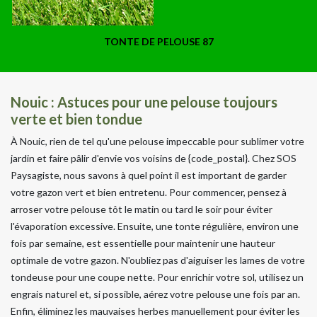
TONTE DE PELOUSE 87
Nouic : Astuces pour une pelouse toujours
verte et bien tondue
À Nouic, rien de tel qu'une pelouse impeccable pour sublimer votre
jardin et faire pâlir d'envie vos voisins de {code_postal}. Chez SOS
Paysagiste, nous savons à quel point il est important de garder
votre gazon vert et bien entretenu. Pour commencer, pensez à
arroser votre pelouse tôt le matin ou tard le soir pour éviter
l'évaporation excessive. Ensuite, une tonte régulière, environ une
fois par semaine, est essentielle pour maintenir une hauteur
optimale de votre gazon. N'oubliez pas d'aiguiser les lames de votre
tondeuse pour une coupe nette. Pour enrichir votre sol, utilisez un
engrais naturel et, si possible, aérez votre pelouse une fois par an.
Enfin, éliminez les mauvaises herbes manuellement pour éviter les