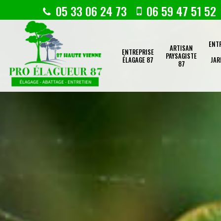
05 33 06 24 73
06 59 47 51 52
ENT
ARTISAN
ENTREPRISE
PAYSAGISTE
ÉLAGAGE 87
JAR
87