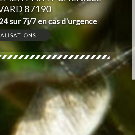
VARD 87190
4 sur 7j/7 en cas d'urgence
ÉALISATIONS