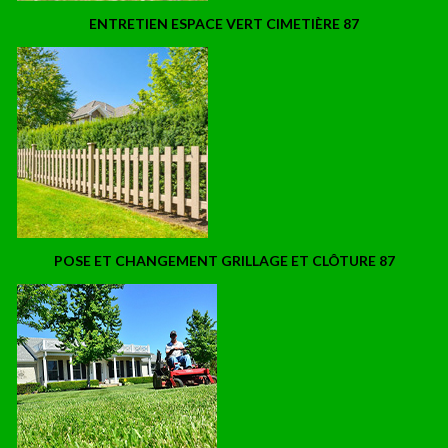
ENTRETIEN ESPACE VERT CIMETIÈRE 87
POSE ET CHANGEMENT GRILLAGE ET CLÔTURE 87