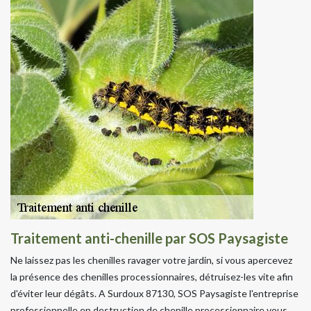
Traitement anti-chenille par SOS Paysagiste
Ne laissez pas les chenilles ravager votre jardin, si vous apercevez
la présence des chenilles processionnaires, détruisez-les vite afin
d'éviter leur dégâts. A Surdoux 87130, SOS Paysagiste l'entreprise
professionnelle en destruction de chenille processionnaire vous