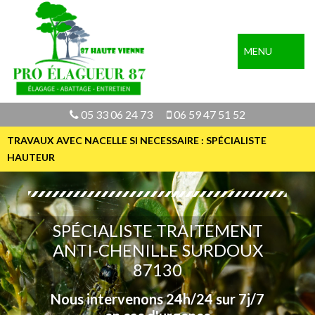
MENU
05 33 06 24 73
06 59 47 51 52
TRAVAUX AVEC NACELLE SI NECESSAIRE : SPÉCIALISTE
HAUTEUR
SPÉCIALISTE TRAITEMENT
ANTI-CHENILLE SURDOUX
87130
Nous intervenons 24h/24 sur 7j/7