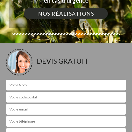
en cas d'urgence
NOS RÉALISATIONS
DEVIS GRATUIT