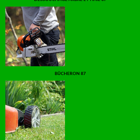
BÛCHERON 87