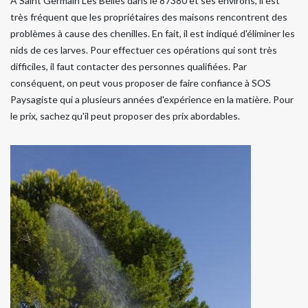
À Saint Germain Les Belles dans le 87380 et ses environs, il est
très fréquent que les propriétaires des maisons rencontrent des
problèmes à cause des chenilles. En fait, il est indiqué d'éliminer les
nids de ces larves. Pour effectuer ces opérations qui sont très
difficiles, il faut contacter des personnes qualifiées. Par
conséquent, on peut vous proposer de faire confiance à SOS
Paysagiste qui a plusieurs années d'expérience en la matière. Pour
le prix, sachez qu'il peut proposer des prix abordables.