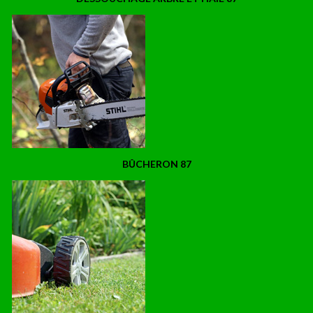
BÛCHERON 87