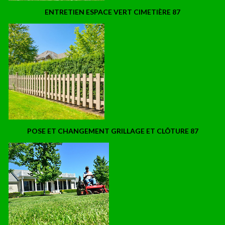
ENTRETIEN ESPACE VERT CIMETIÈRE 87
POSE ET CHANGEMENT GRILLAGE ET CLÔTURE 87