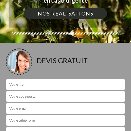
en cas d'urgence
NOS RÉALISATIONS
DEVIS GRATUIT