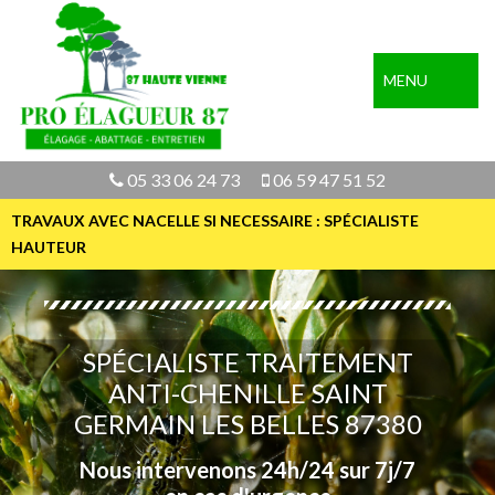
MENU
05 33 06 24 73
06 59 47 51 52
TRAVAUX AVEC NACELLE SI NECESSAIRE : SPÉCIALISTE
HAUTEUR
SPÉCIALISTE TRAITEMENT
ANTI-CHENILLE SAINT
GERMAIN LES BELLES 87380
Nous intervenons 24h/24 sur 7j/7