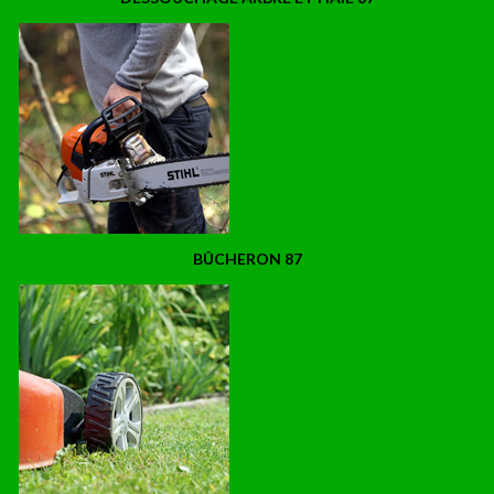
BÛCHERON 87