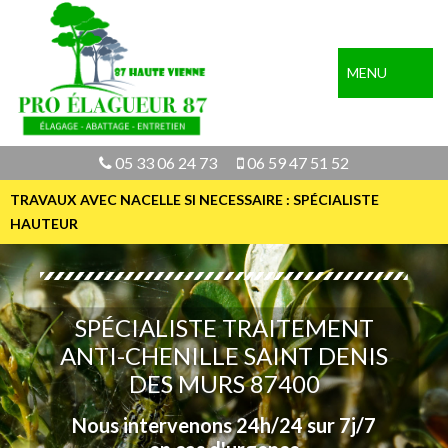
MENU
05 33 06 24 73
06 59 47 51 52
TRAVAUX AVEC NACELLE SI NECESSAIRE : SPÉCIALISTE
HAUTEUR
SPÉCIALISTE TRAITEMENT
ANTI-CHENILLE SAINT DENIS
DES MURS 87400
Nous intervenons 24h/24 sur 7j/7