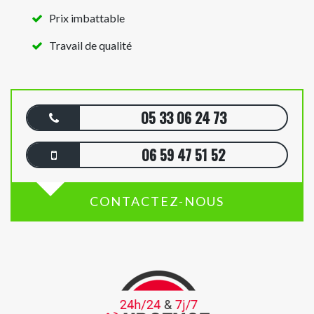
Prix imbattable
Travail de qualité
05 33 06 24 73
06 59 47 51 52
CONTACTEZ-NOUS