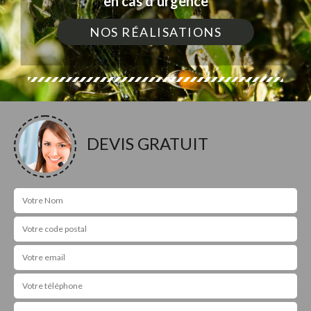
en cas d'urgence
NOS RÉALISATIONS
DEVIS GRATUIT