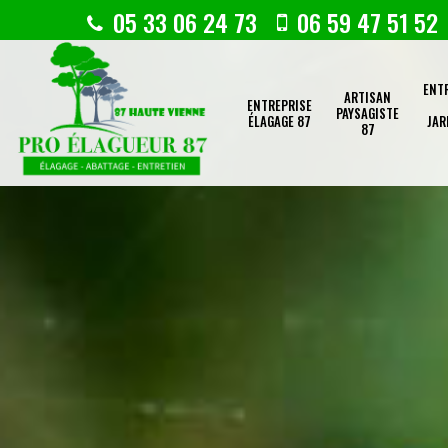
05 33 06 24 73
06 59 47 51 52
ENT
ARTISAN
ENTREPRISE
PAYSAGISTE
ÉLAGAGE 87
JAR
87