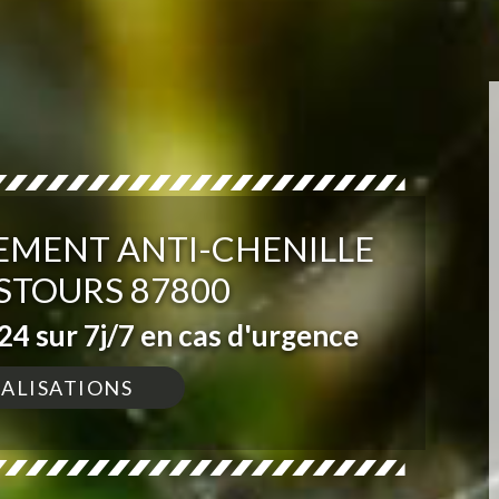
TEMENT ANTI-CHENILLE
STOURS 87800
4 sur 7j/7 en cas d'urgence
ÉALISATIONS