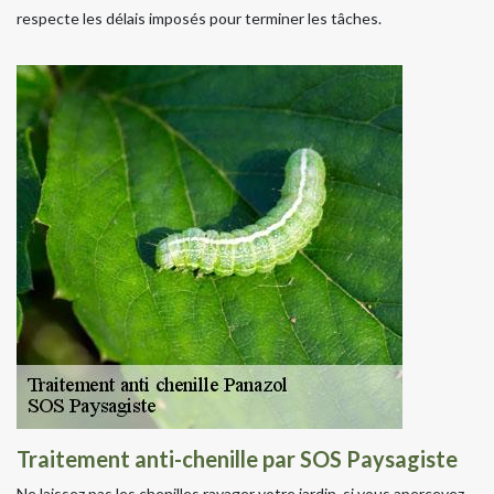
respecte les délais imposés pour terminer les tâches.
Traitement anti-chenille par SOS Paysagiste
Ne laissez pas les chenilles ravager votre jardin, si vous apercevez