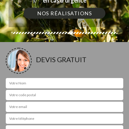
en cas d'urgence
NOS RÉALISATIONS
DEVIS GRATUIT