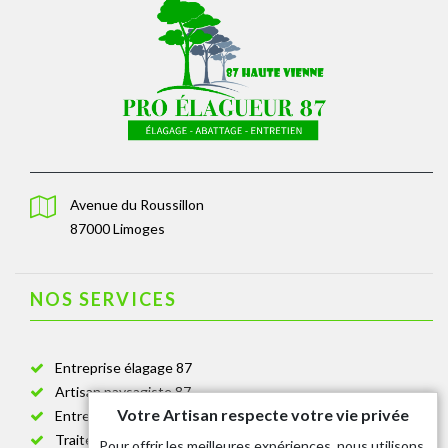
Avenue du Roussillon
87000 Limoges
NOS SERVICES
Entreprise élagage 87
Artisan paysagiste 87
Votre Artisan respecte votre vie privée
Entreprise de jardinage 87
Traitement anti-chenille 87
Pour offrir les meilleures expériences, nous utilisons