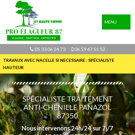
MENU
05 33 06 24 73
06 59 47 51 52
TRAVAUX AVEC NACELLE SI NECESSAIRE : SPÉCIALISTE
HAUTEUR
SPÉCIALISTE TRAITEMENT
ANTI-CHENILLE PANAZOL
87350
Nous intervenons 24h/24 sur 7j/7