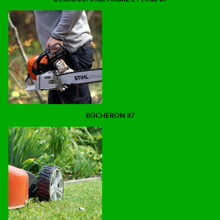
BÛCHERON 87