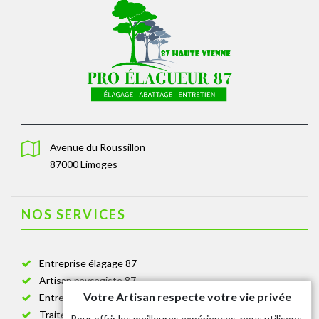
Avenue du Roussillon
87000 Limoges
NOS SERVICES
Entreprise élagage 87
Artisan paysagiste 87
Votre Artisan respecte votre vie privée
Entreprise de jardinage 87
Traitement anti-chenille 87
Pour offrir les meilleures expériences, nous utilisons