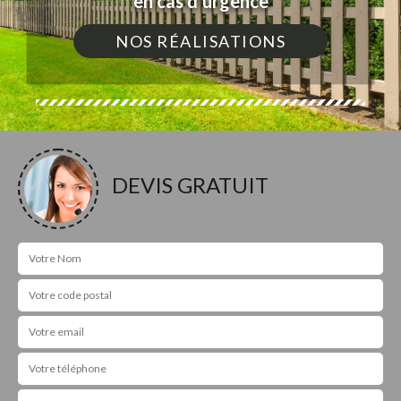
en cas d'urgence
NOS RÉALISATIONS
DEVIS GRATUIT