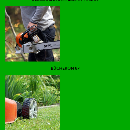
BÛCHERON 87