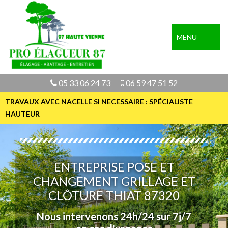
MENU
05 33 06 24 73
06 59 47 51 52
TRAVAUX AVEC NACELLE SI NECESSAIRE : SPÉCIALISTE
HAUTEUR
ENTREPRISE POSE ET
CHANGEMENT GRILLAGE ET
CLÔTURE THIAT 87320
Nous intervenons 24h/24 sur 7j/7