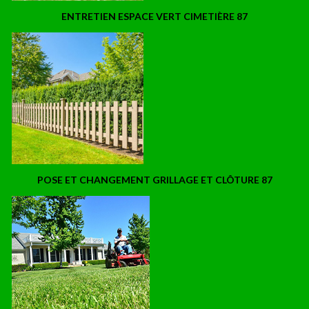
ENTRETIEN ESPACE VERT CIMETIÈRE 87
POSE ET CHANGEMENT GRILLAGE ET CLÔTURE 87