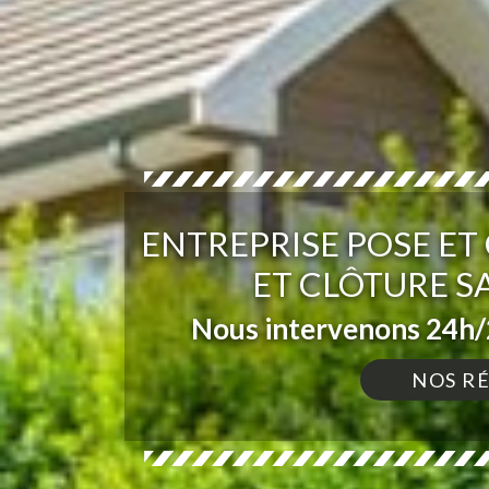
ENTREPRISE POSE E
ET CLÔTURE S
Nous intervenons 24h/2
NOS R