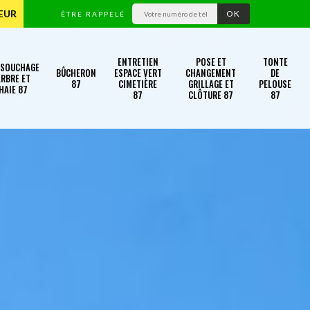
TEUR
ÊTRE RAPPELÉ
ENTRETIEN
POSE ET
TONTE
SSOUCHAGE
BÛCHERON
ESPACE VERT
CHANGEMENT
DE
RBRE ET
87
CIMETIÈRE
GRILLAGE ET
PELOUSE
HAIE 87
87
CLÔTURE 87
87