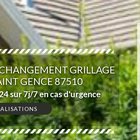
T CHANGEMENT GRILLAGE
AINT GENCE 87510
4 sur 7j/7 en cas d'urgence
ÉALISATIONS