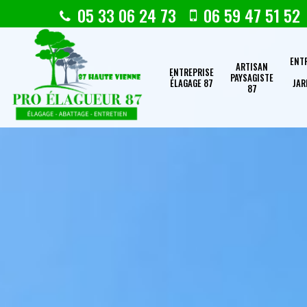
05 33 06 24 73
06 59 47 51 52
ENT
ARTISAN
ENTREPRISE
PAYSAGISTE
ÉLAGAGE 87
JAR
87