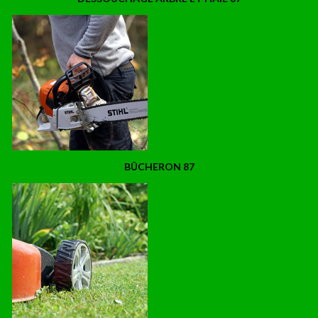
BÛCHERON 87