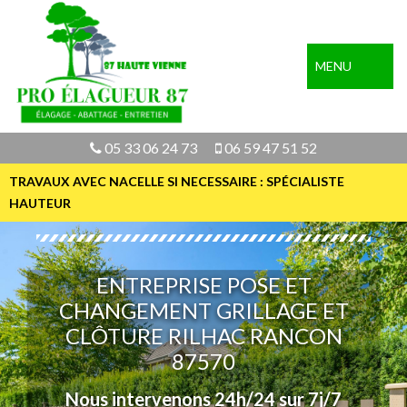
MENU
05 33 06 24 73
06 59 47 51 52
TRAVAUX AVEC NACELLE SI NECESSAIRE : SPÉCIALISTE
HAUTEUR
ENTREPRISE POSE ET
CHANGEMENT GRILLAGE ET
CLÔTURE RILHAC RANCON
87570
Nous intervenons 24h/24 sur 7j/7