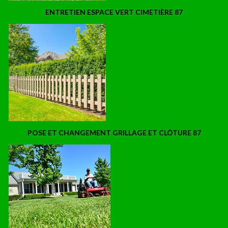
ENTRETIEN ESPACE VERT CIMETIÈRE 87
POSE ET CHANGEMENT GRILLAGE ET CLÔTURE 87