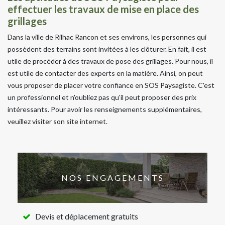
effectuer les travaux de mise en place des
grillages
Dans la ville de Rilhac Rancon et ses environs, les personnes qui
possèdent des terrains sont invitées à les clôturer. En fait, il est
utile de procéder à des travaux de pose des grillages. Pour nous, il
est utile de contacter des experts en la matière. Ainsi, on peut
vous proposer de placer votre confiance en SOS Paysagiste. C'est
un professionnel et n'oubliez pas qu'il peut proposer des prix
intéressants. Pour avoir les renseignements supplémentaires,
veuillez visiter son site internet.
NOS ENGAGEMENTS
Devis et déplacement gratuits