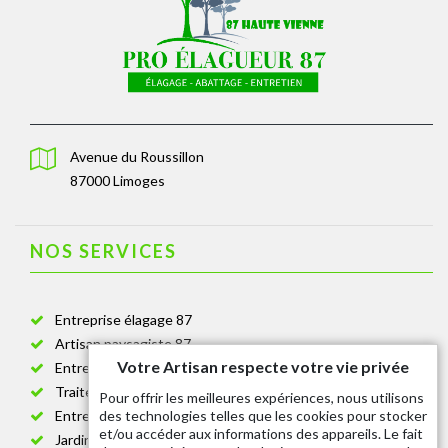
Avenue du Roussillon
87000 Limoges
NOS SERVICES
Entreprise élagage 87
Artisan paysagiste 87
Votre Artisan respecte votre vie privée
Entreprise de jardinage 87
Traitement anti-chenille 87
Pour offrir les meilleures expériences, nous utilisons
des technologies telles que les cookies pour stocker
Entreprise abattage arbre 87
et/ou accéder aux informations des appareils. Le fait
Jardinier taille de haie 87