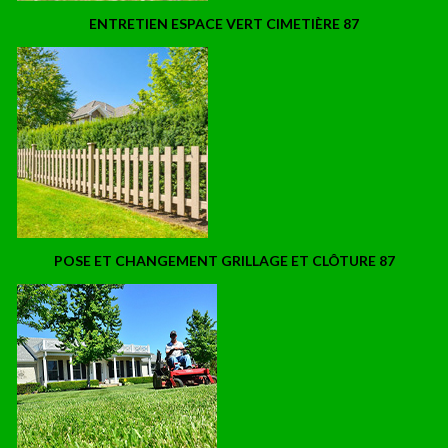
ENTRETIEN ESPACE VERT CIMETIÈRE 87
POSE ET CHANGEMENT GRILLAGE ET CLÔTURE 87