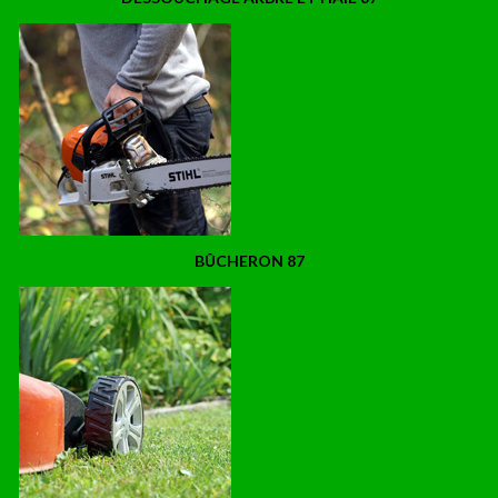
BÛCHERON 87