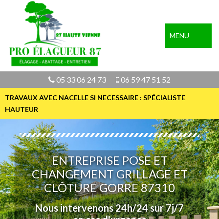
MENU
05 33 06 24 73
06 59 47 51 52
TRAVAUX AVEC NACELLE SI NECESSAIRE : SPÉCIALISTE
HAUTEUR
ENTREPRISE POSE ET
CHANGEMENT GRILLAGE ET
CLÔTURE GORRE 87310
Nous intervenons 24h/24 sur 7j/7