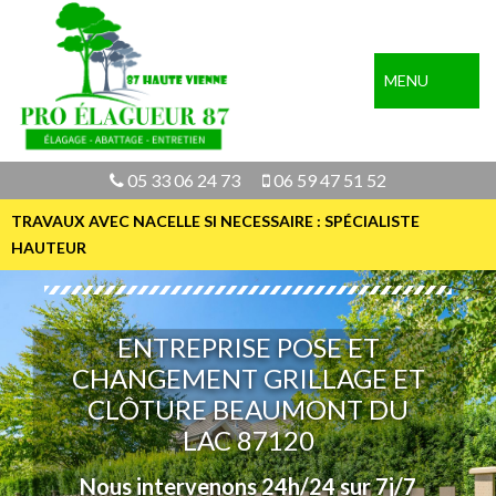
MENU
05 33 06 24 73
06 59 47 51 52
TRAVAUX AVEC NACELLE SI NECESSAIRE : SPÉCIALISTE
HAUTEUR
ENTREPRISE POSE ET
CHANGEMENT GRILLAGE ET
CLÔTURE BEAUMONT DU
LAC 87120
Nous intervenons 24h/24 sur 7j/7