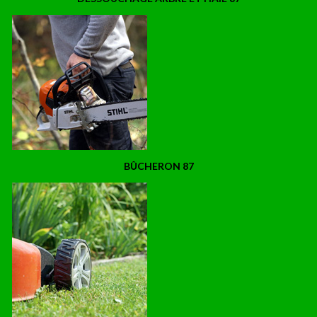
BÛCHERON 87