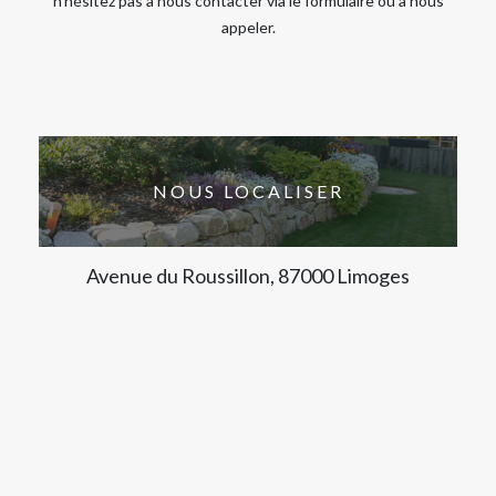
n’hésitez pas à nous contacter via le formulaire ou à nous
appeler.
NOUS LOCALISER
Avenue du Roussillon, 87000 Limoges